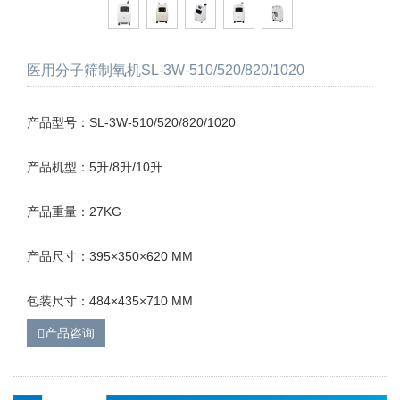
医用分子筛制氧机SL-3W-510/520/820/1020
产品型号：SL-3W-510/520/820/1020
产品机型：5升/8升/10升
产品重量：27KG
产品尺寸：395×350×620 MM
包装尺寸：484×435×710 MM
产品咨询