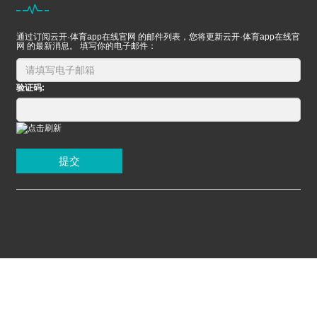
通过订阅云开·体育app在线官网 的邮件列表，您将更新云开·体育app在线官
网 的最新消息。 填写你的电子邮件：
验证码:
提交