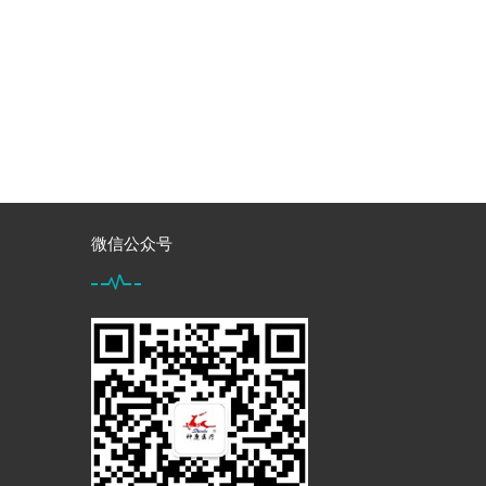
微信公众号