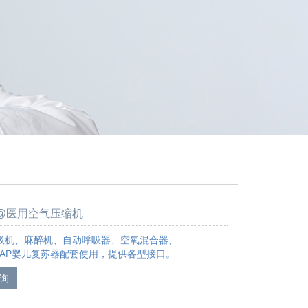
00@医用空气压缩机
吸机、麻醉机、自动呼吸器、空氧混合器、
婴儿复苏器配套使用，提供各型接口。
询