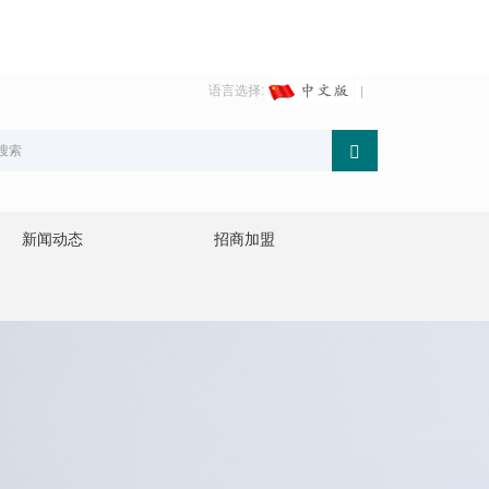
语言选择:
新闻动态
招商加盟