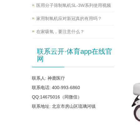
医用分子筛制氧机SL-3W系列使用视频
家用制氧机应对新冠真的有用吗？
在家吸氧，要注意什么？
联系云开·体育app在线官
网
联系人: 神鹿医疗
联系电话: 400-993-6860
QQ:14675016（同微信）
联系地址: 北京市房山区琉璃河镇