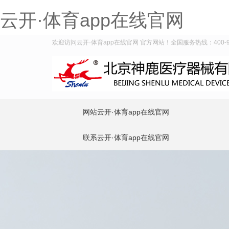
云开·体育app在线官网
欢迎访问云开·体育app在线官网 官方网站！全国服务热线：400-993
网站云开·体育app在线官网
联系云开·体育app在线官网