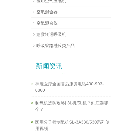
医用空气压缩机
空氧混合器
空氧混合仪
急救转运呼吸机
呼吸管路硅胶类产品
新闻资讯
神鹿医疗全国售后服务电话400-993-
6860
制氧机选购攻略| 3L机/5L机？到底选哪
个？
医用分子筛制氧机SL-3A330/530系列使
用视频