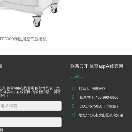
TF5000@医用空气压缩机
阅
联系云开·体育app在线官网
开·体育app在线官网 的邮件列表，您
联系人: 神鹿医疗
·体育app在线官网 的最新消息。 填写
邮件：
联系电话: 400-993-6860
QQ:14675016（同微信）
地址: 北京市房山区琉璃河镇