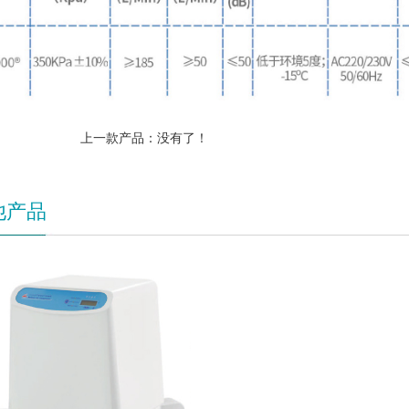
上一款产品：没有了！
他产品